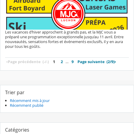
Les vacances d’hiver approchent à grands pas, et la MJC vous a
préparé une programmation exceptionnelle jusqu’au 11 avril. Entre
nouveautés, sensations fortes et événements exclusifs, il y en aura
pour tous les goûts.
‹
Page précédente
(-/-)
1
2
…
9
Page suivante
(2/9)
›
Trier par
Récemment mis à jour
Récemment publié
Catégories