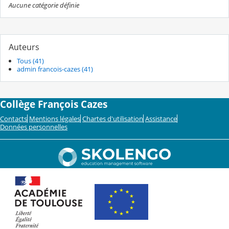
Aucune catégorie définie
Auteurs
Tous (41)
admin francois-cazes (41)
Collège François Cazes
Contacts
Mentions légales
Chartes d'utilisation
Assistance
Données personnelles