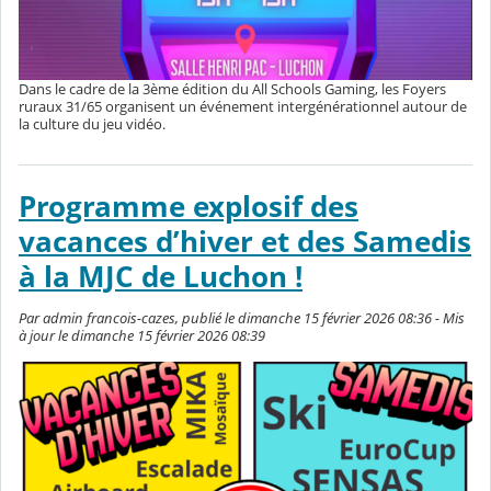
Dans le cadre de la 3ème édition du All Schools Gaming, les Foyers
ruraux 31/65 organisent un événement intergénérationnel autour de
la culture du jeu vidéo.
Programme explosif des
vacances d’hiver et des Samedis
à la MJC de Luchon !
Par admin francois-cazes, publié le dimanche 15 février 2026 08:36 - Mis
à jour le dimanche 15 février 2026 08:39