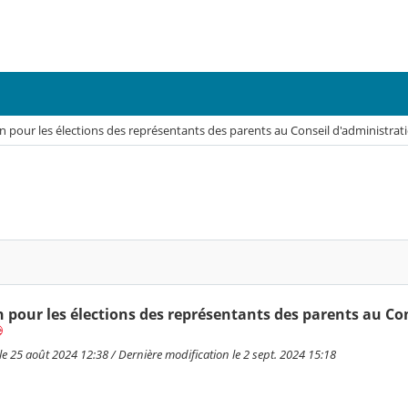
 pour les élections des représentants des parents au Conseil d'administrat
 pour les élections des représentants des parents au Co
é
e 25 août 2024 12:38 / Dernière modification le 2 sept. 2024 15:18