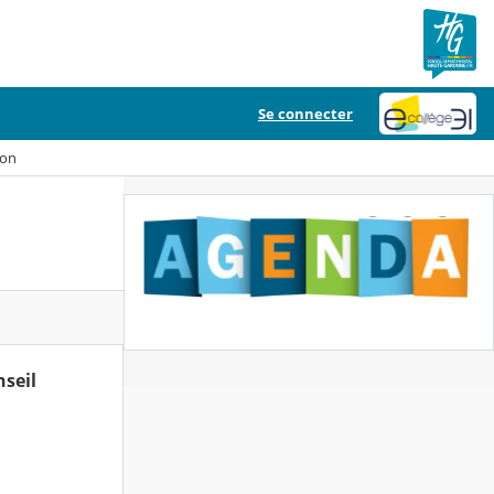
Se connecter
ion
nseil