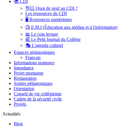
📚 CDI
👋🏻 Quoi de neuf au CDI ?
Les ressources du CDI
🖥️ Ressources numériques
📺 E.M.I (Éducation aux médias et à l'information)
📖 Le coin lecture
📰 Le Petit Journal du Collège
🎭 L'agenda culturel
Espaces pédagogiques
Français
Informations pratiques
Intendance
Projet montagne
Restauration
Sorties pédagogiques
Orientation
Conseil de vie collégienne
Cadets de la sécurité civile
Projets
Actualités
Blog