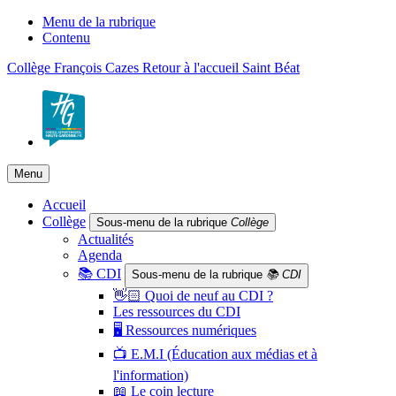
Menu de la rubrique
Contenu
Collège François Cazes
Retour à l'accueil
Saint Béat
Menu
Accueil
Collège
Sous-menu de la rubrique
Collège
Actualités
Agenda
📚 CDI
Sous-menu de la rubrique
📚 CDI
👋🏻 Quoi de neuf au CDI ?
Les ressources du CDI
🖥️ Ressources numériques
📺 E.M.I (Éducation aux médias et à
l'information)
📖 Le coin lecture