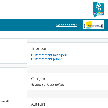
Se connecter
Trier par
Récemment mis à jour
Récemment publié
Catégories
Aucune catégorie définie
ravail.
Auteurs