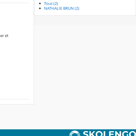
Tous (2)
NATHALIE BRUN (2)
er et